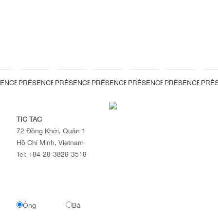
SENCE
PRÉSENCE
PRÉSENCE
PRÉSENCE
PRÉSENCE
PRÉSENCE
PRÉ
TIC TAC
72 Đồng Khởi, Quận 1
Hồ Chí Minh, Vietnam
Tel:
+84-28-3829-3519
Ông
Bà