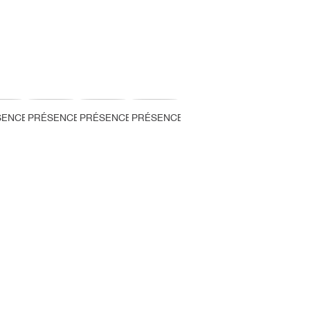
SENCE
PRÉSENCE
PRÉSENCE
PRÉSENCE
PRÉSENCE
PRÉSENCE
PRÉ