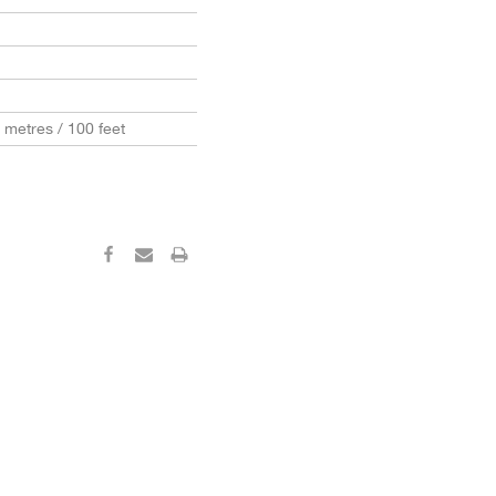
0 metres / 100 feet
‹