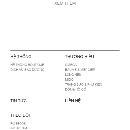
XEM THÊM
HỆ THỐNG
THƯƠNG HIỆU
HỆ THỐNG BOUTIQUE
OMEGA
DỊCH VỤ BẢO DƯỠNG
BAUME & MERCIER
LONGINES
MIDO
TRANG SỨC & PHỤ KIỆN
ĐỒNG HỒ CỔ
TIN TỨC
LIÊN HỆ
THEO DÕI
FACEBOOK
INSTAGRAM