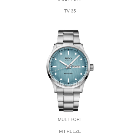
TV 35
MULTIFORT
M FREEZE