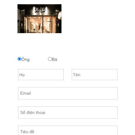
Ông
Bà