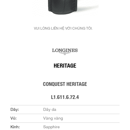
VUI LÒNG LIÊN HỆ VỚI CHÚNG TÔI.
HERITAGE
CONQUEST HERITAGE
L1.611.6.72.4
Dây:
Dây da
Vỏ:
Vàng vàng
Kính:
Sapphire