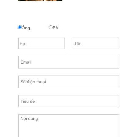
Ông
Bà