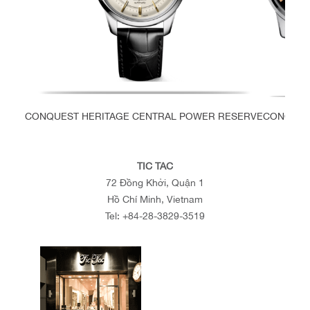
CONQUEST HERITAGE CENTRAL POWER RESERVE
CONQUES
TIC TAC
72 Đồng Khởi, Quận 1
Hồ Chí Minh, Vietnam
Tel:
+84-28-3829-3519