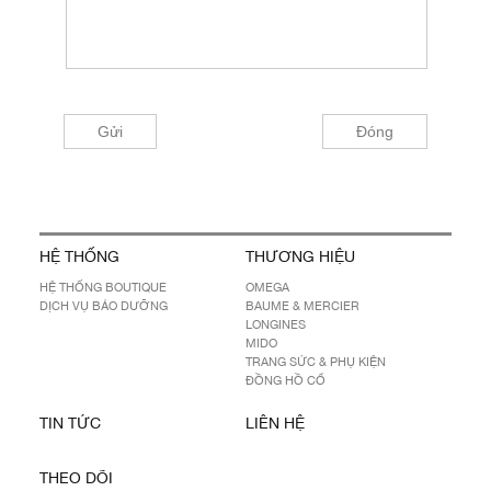
HỆ THỐNG
THƯƠNG HIỆU
HỆ THỐNG BOUTIQUE
OMEGA
DỊCH VỤ BẢO DƯỠNG
BAUME & MERCIER
LONGINES
MIDO
TRANG SỨC & PHỤ KIỆN
ĐỒNG HỒ CỔ
TIN TỨC
LIÊN HỆ
THEO DÕI