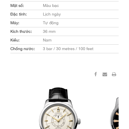
Mặt số:
Màu bạc
Đặc tính:
Lịch ngày
Máy:
Tự động
Kích thước:
36 mm
Kiểu:
Nam
Chống nước:
3 bar / 30 metres / 100 feet