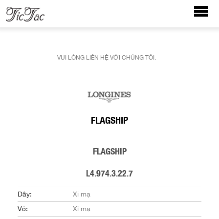
VUI LÒNG LIÊN HỆ VỚI CHÚNG TÔI.
FLAGSHIP
FLAGSHIP
L4.974.3.22.7
Dây:
Xi mạ
Vỏ:
Xi mạ