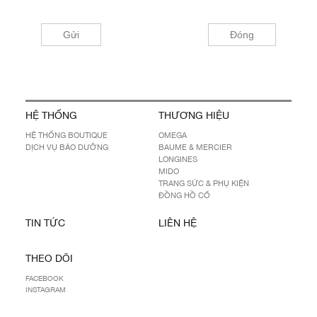
HỆ THỐNG
THƯƠNG HIỆU
HỆ THỐNG BOUTIQUE
OMEGA
DỊCH VỤ BẢO DƯỠNG
BAUME & MERCIER
LONGINES
MIDO
TRANG SỨC & PHỤ KIỆN
ĐỒNG HỒ CỔ
TIN TỨC
LIÊN HỆ
THEO DÕI
FACEBOOK
INSTAGRAM