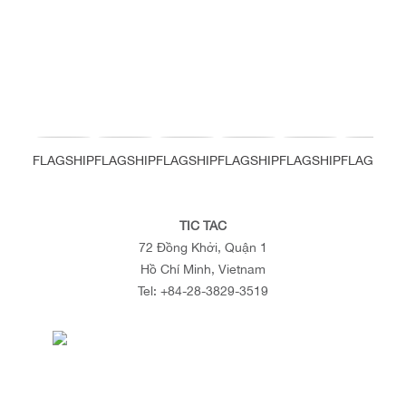
FLAGSHIP
FLAGSHIP
FLAGSHIP
FLAGSHIP
FLAGSHIP
FLAGSHIP
TIC TAC
72 Đồng Khởi, Quận 1
Hồ Chí Minh, Vietnam
Tel:
+84-28-3829-3519