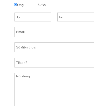
Ông
Bà