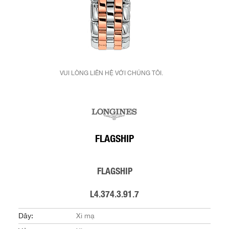
VUI LÒNG LIÊN HỆ VỚI CHÚNG TÔI.
FLAGSHIP
FLAGSHIP
L4.374.3.91.7
Dây:
Xi mạ