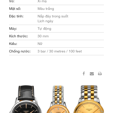
Vỏ:
Xi mạ
Mặt số:
Màu trắng
Đặc tính:
Nắp đáy trong suốt
Lịch ngày
Máy:
Tự động
Kích thước:
30 mm
Kiểu:
Nữ
Chống nước:
3 bar / 30 metres / 100 feet