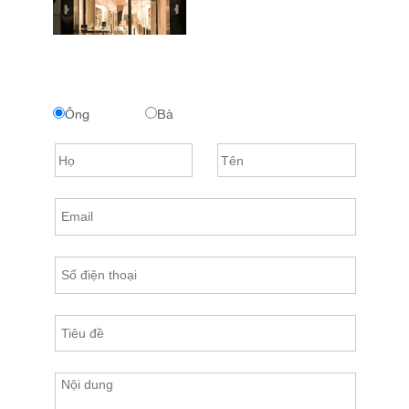
Ông
Bà