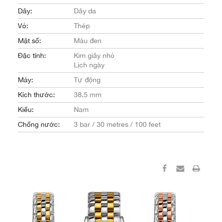
Dây:
Dây da
Vỏ:
Thép
Mặt số:
Màu đen
Đặc tính:
Kim giây nhỏ
Lịch ngày
Máy:
Tự động
Kích thước:
38.5 mm
Kiểu:
Nam
Chống nước:
3 bar / 30 metres / 100 feet