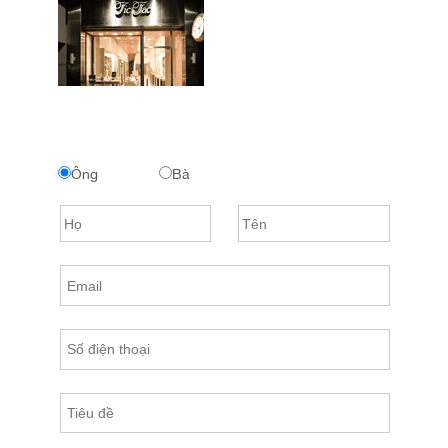
Ông
Bà