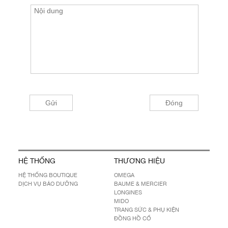
HỆ THỐNG
THƯƠNG HIỆU
HỆ THỐNG BOUTIQUE
OMEGA
DỊCH VỤ BẢO DƯỠNG
BAUME & MERCIER
LONGINES
MIDO
TRANG SỨC & PHỤ KIỆN
ĐỒNG HỒ CỔ