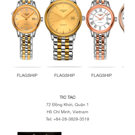
FLAGSHIP
FLAGSHIP
FLAGSHIP
FL
TIC TAC
72 Đồng Khởi, Quận 1
Hồ Chí Minh, Vietnam
Tel:
+84-28-3829-3519