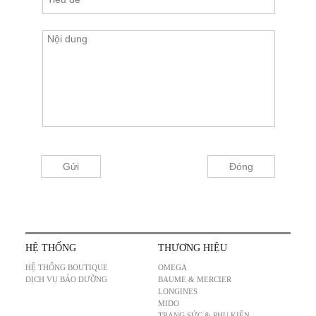
HỆ THỐNG
THƯƠNG HIỆU
HỆ THỐNG BOUTIQUE
OMEGA
DỊCH VỤ BẢO DƯỠNG
BAUME & MERCIER
LONGINES
MIDO
TRANG SỨC & PHỤ KIỆN