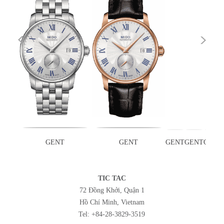
GENT
GENT
GENT
GENT
GENT
TIC TAC
72 Đồng Khởi, Quận 1
Hồ Chí Minh, Vietnam
Tel:
+84-28-3829-3519