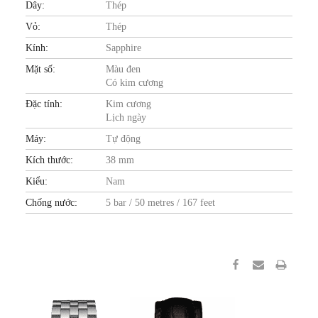
Dây:
Thép
Vỏ:
Thép
Kính:
Sapphire
Mặt số:
Màu đen
Có kim cương
Đặc tính:
Kim cương
Lịch ngày
Máy:
Tự động
Kích thước:
38 mm
Kiểu:
Nam
Chống nước:
5 bar / 50 metres / 167 feet