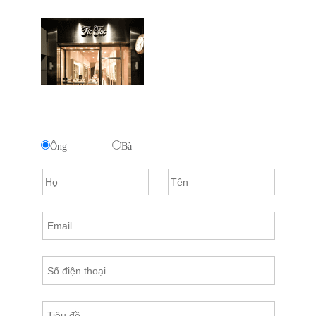
Ông
Bà