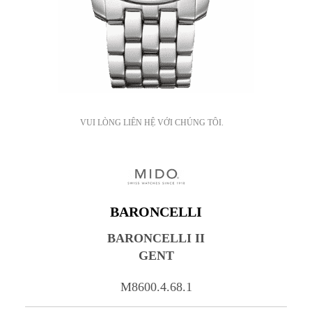
VUI LÒNG LIÊN HỆ VỚI CHÚNG TÔI.
BARONCELLI
BARONCELLI II
GENT
M8600.4.68.1