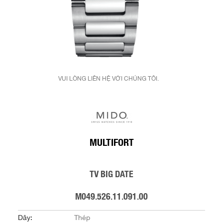
VUI LÒNG LIÊN HỆ VỚI CHÚNG TÔI.
MULTIFORT
TV BIG DATE
M049.526.11.091.00
Dây:
Thép