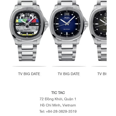
TV BIG DATE
TV BIG DATE
TV BIG DA
TIC TAC
72 Đồng Khởi, Quận 1
Hồ Chí Minh, Vietnam
Tel:
+84-28-3829-3519