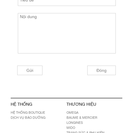
HỆ THỐNG
THƯƠNG HIỆU
HỆ THỐNG BOUTIQUE
OMEGA
DỊCH VỤ BẢO DƯỠNG
BAUME & MERCIER
LONGINES
MIDO
TRANG SỨC & PHỤ KIỆN