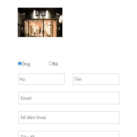
Ông
Bà