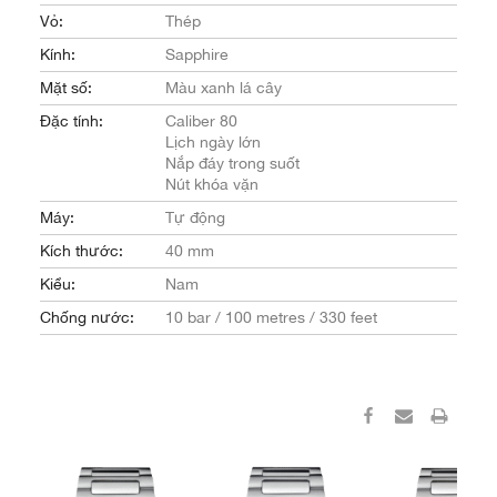
Vỏ:
Thép
Kính:
Sapphire
Mặt số:
Màu xanh lá cây
Đặc tính:
Caliber 80
Lịch ngày lớn
Nắp đáy trong suốt
Nút khóa vặn
Máy:
Tự động
Kích thước:
40 mm
Kiểu:
Nam
Chống nước:
10 bar / 100 metres / 330 feet