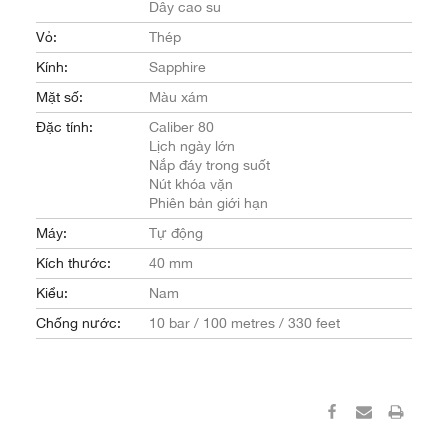
Dây cao su
Vỏ:
Thép
Kính:
Sapphire
Mặt số:
Màu xám
Đặc tính:
Caliber 80
Lịch ngày lớn
Nắp đáy trong suốt
Nút khóa vặn
Phiên bản giới hạn
Máy:
Tự động
Kích thước:
40 mm
Kiểu:
Nam
Chống nước:
10 bar / 100 metres / 330 feet