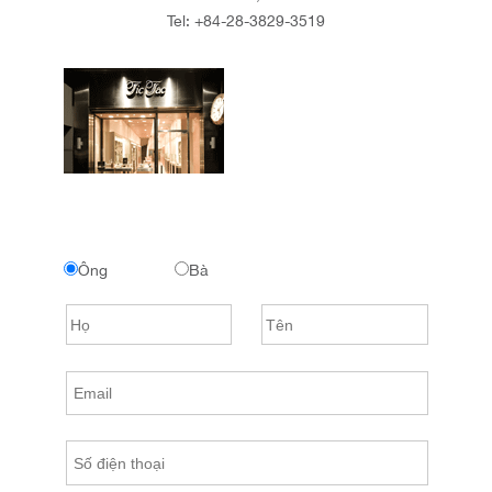
Tel:
+84-28-3829-3519
Ông
Bà