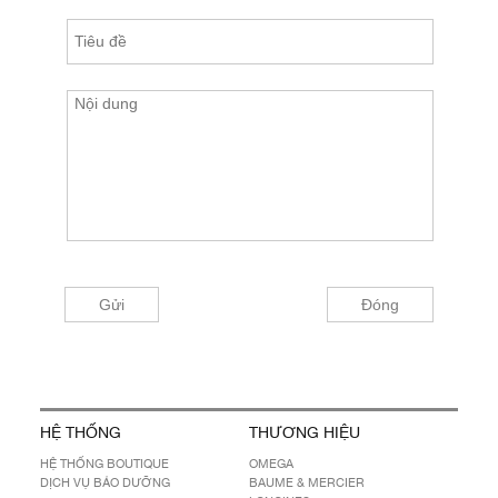
HỆ THỐNG
THƯƠNG HIỆU
HỆ THỐNG BOUTIQUE
OMEGA
DỊCH VỤ BẢO DƯỠNG
BAUME & MERCIER