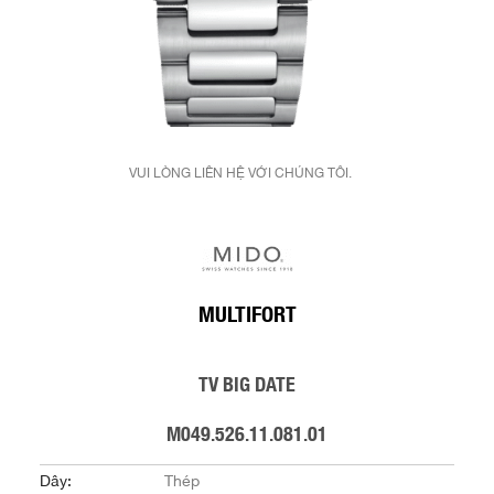
VUI LÒNG LIÊN HỆ VỚI CHÚNG TÔI.
MULTIFORT
TV BIG DATE
M049.526.11.081.01
Dây:
Thép