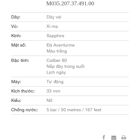
M035.207.37.491.00
Dây:
Dây vải
Vỏ:
Xi mạ
Kính:
Sapphire
Mặt số:
Đá Aventurine
Màu trắng
Đặc tính:
Caliber 80
Nắp đáy trong suốt
Lịch ngày
Máy:
Tự động
Kích thước:
33 mm
Kiểu:
Nữ
Chống nước:
5 bar / 50 metres / 167 feet