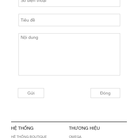
HỆ THỐNG
THƯƠNG HIỆU
HỆ THỐNG BOUTIQUE
OMEGA