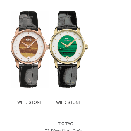
WILD STONE
WILD STONE
TIC TAC
72 Đồng Khởi, Quận 1