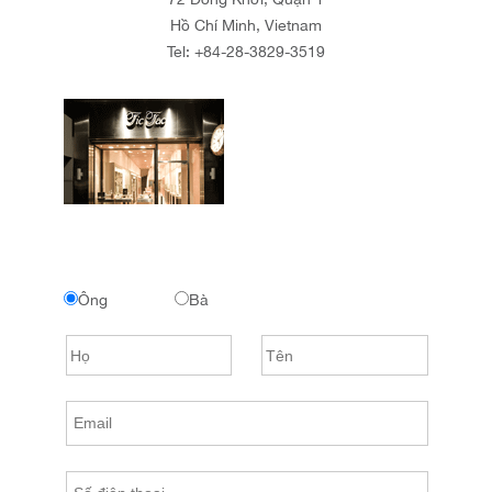
Hồ Chí Minh, Vietnam
Tel:
+84-28-3829-3519
Ông
Bà