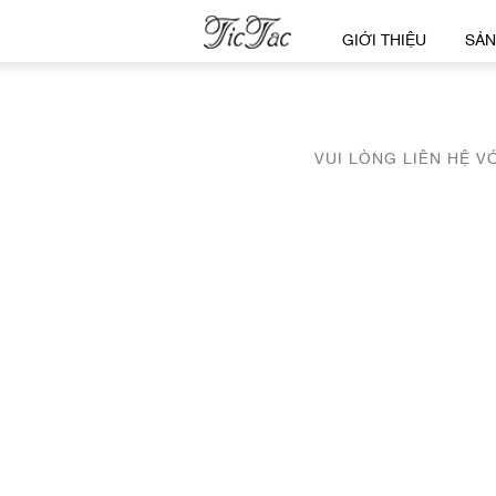
GIỚI THIỆU
SẢN
VUI LÒNG LIÊN HỆ V