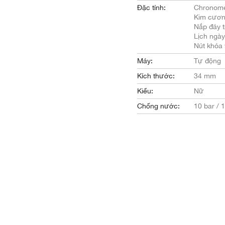
Đặc tính:
Chronome
Kim cươ
Nắp đáy t
Lịch ngày
Nút khóa
Máy:
Tự động
Kích thước:
34 mm
Kiểu:
Nữ
Chống nước:
10 bar / 