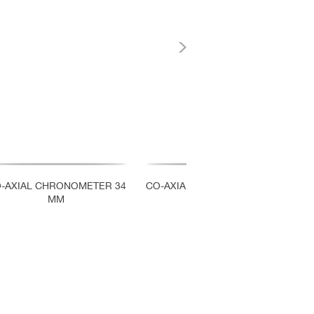
-AXIAL CHRONOMETER 34
CO-AXIAL CHRONOMETER 34
C
MM
MM