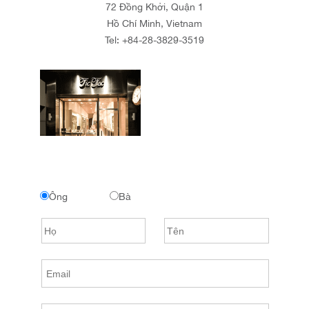
72 Đồng Khởi, Quận 1
Hồ Chí Minh, Vietnam
Tel:
+84-28-3829-3519
Ông
Bà