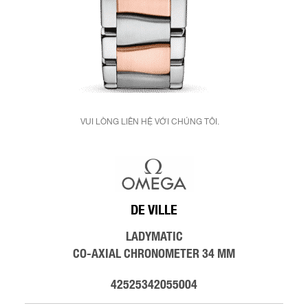
VUI LÒNG LIÊN HỆ VỚI CHÚNG TÔI.
DE VILLE
LADYMATIC
CO-AXIAL CHRONOMETER 34 MM
42525342055004