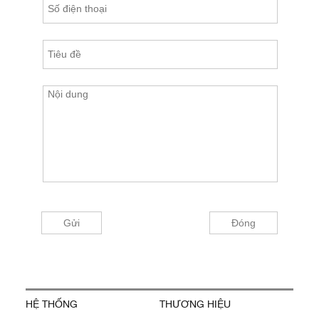
HỆ THỐNG
THƯƠNG HIỆU