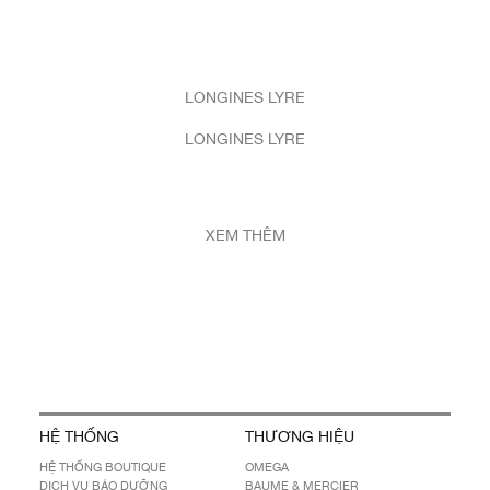
LONGINES LYRE
LONGINES LYRE
XEM THÊM
HỆ THỐNG
THƯƠNG HIỆU
HỆ THỐNG BOUTIQUE
OMEGA
DỊCH VỤ BẢO DƯỠNG
BAUME & MERCIER