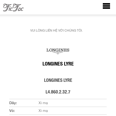
VUI LÒNG LIÊN HỆ VỚI CHÚNG TÔI.
LONGINES LYRE
LONGINES LYRE
L4.860.2.32.7
Dây:
Xi mạ
Vỏ:
Xi mạ