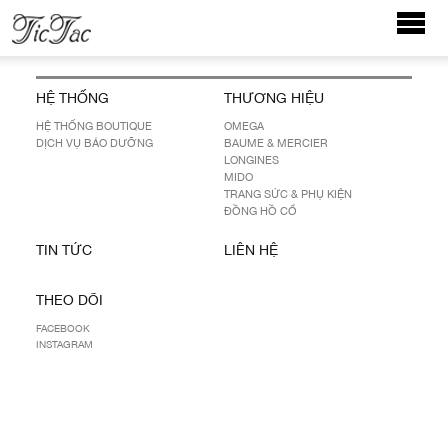
HỆ THỐNG
THƯƠNG HIỆU
HỆ THỐNG BOUTIQUE
OMEGA
DỊCH VỤ BẢO DƯỠNG
BAUME & MERCIER
LONGINES
MIDO
TRANG SỨC & PHỤ KIỆN
ĐỒNG HỒ CỔ
TIN TỨC
LIÊN HỆ
THEO DÕI
FACEBOOK
INSTAGRAM