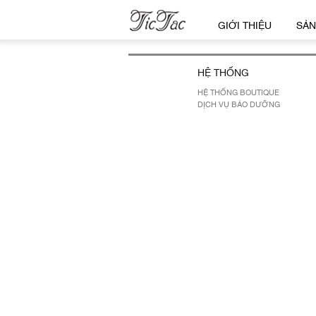
GIỚI THIỆU
SẢN
HỆ THỐNG
HỆ THỐNG BOUTIQUE
DỊCH VỤ BẢO DƯỠNG