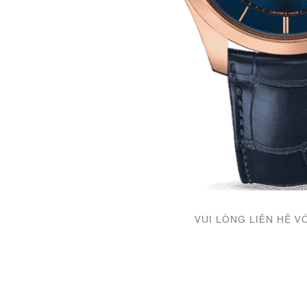
VUI LÒNG LIÊN HỆ V