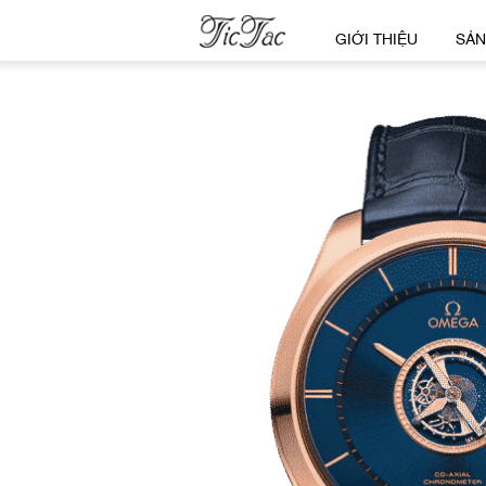
GIỚI THIỆU
SẢN