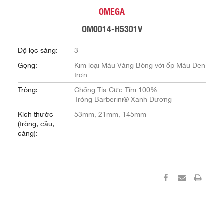
OMEGA
OM0014-H5301V
Độ lọc sáng:
3
Gọng:
Kim loại Màu Vàng Bóng với ốp Màu Đen
trơn
Tròng:
Chống Tia Cực Tím 100%
Tròng Barberini® Xanh Dương
Kích thước
53mm, 21mm, 145mm
(tròng, cầu,
càng):