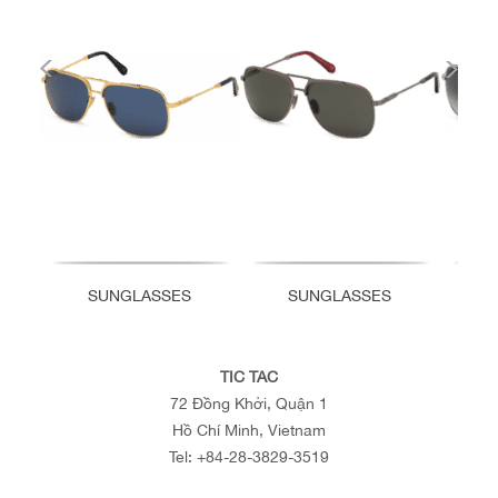
SUNGLASSES
SUNGLASSES
TIC TAC
72 Đồng Khởi, Quận 1
Hồ Chí Minh, Vietnam
Tel:
+84-28-3829-3519