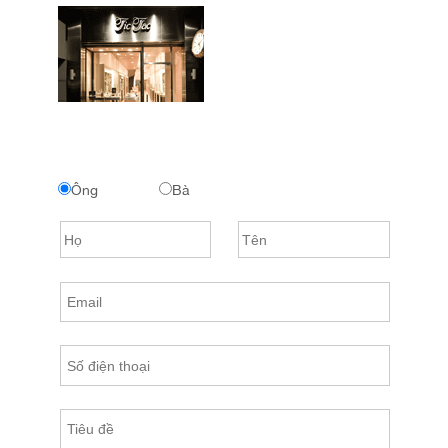
Ông
Bà