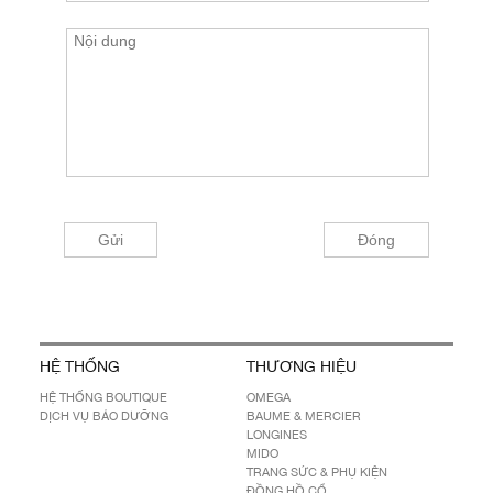
HỆ THỐNG
THƯƠNG HIỆU
HỆ THỐNG BOUTIQUE
OMEGA
DỊCH VỤ BẢO DƯỠNG
BAUME & MERCIER
LONGINES
MIDO
TRANG SỨC & PHỤ KIỆN
ĐỒNG HỒ CỔ