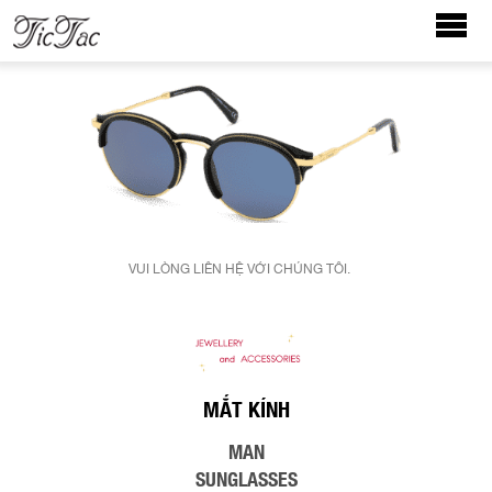
VUI LÒNG LIÊN HỆ VỚI CHÚNG TÔI.
MẮT KÍNH
MAN
SUNGLASSES