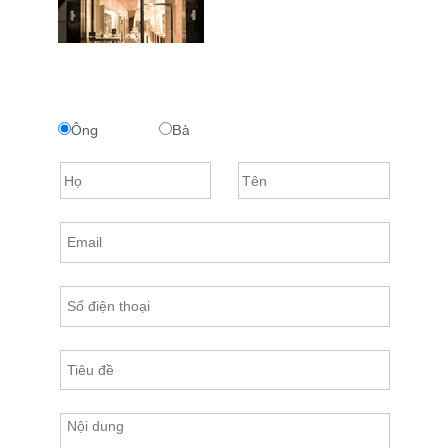
Ông
Bà