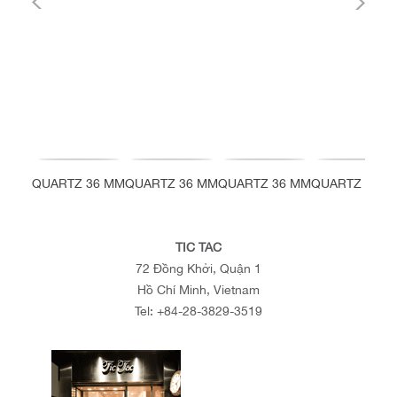
QUARTZ 36 MM
QUARTZ 36 MM
QUARTZ 36 MM
QUARTZ 36 M
TIC TAC
72 Đồng Khởi, Quận 1
Hồ Chí Minh, Vietnam
Tel:
+84-28-3829-3519