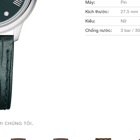
Máy:
Pin
Kích thước:
27.5 mm
Kiểu:
Nữ
Chống nước:
3 bar / 3
ỚI CHÚNG TÔI.