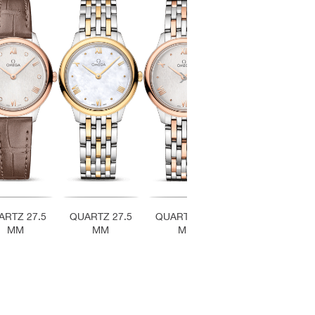
‹
ARTZ 27.5
QUARTZ 27.5
QUARTZ 27.5
QUARTZ 27.5
MM
MM
MM
MM