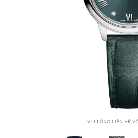
VUI LÒNG LIÊN HỆ V