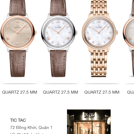
QUARTZ 27.5 MM
QUARTZ 27.5 MM
QUARTZ 27.5 MM
QU
TIC TAC
72 Đồng Khởi, Quận 1