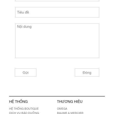
HỆ THỐNG
THƯƠNG HIỆU
HỆ THỐNG BOUTIQUE
OMEGA
DỊCH VỤ BẢO DƯỠNG
BAUME & MERCIER