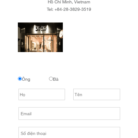
Hồ Chí Minh, Vietnam
Tel:
+84-28-3829-3519
Ông
Bà