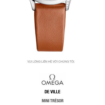
VUI LÒNG LIÊN HỆ VỚI CHÚNG TÔI.
DE VILLE
MINI TRÉSOR