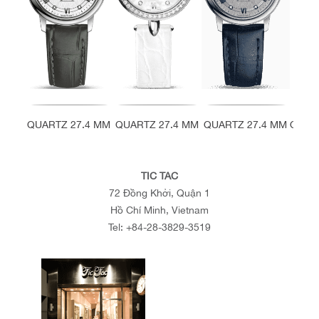
QUARTZ 27.4 MM
QUARTZ 27.4 MM
QUARTZ 27.4 MM
QUAR
TIC TAC
72 Đồng Khởi, Quận 1
Hồ Chí Minh, Vietnam
Tel:
+84-28-3829-3519