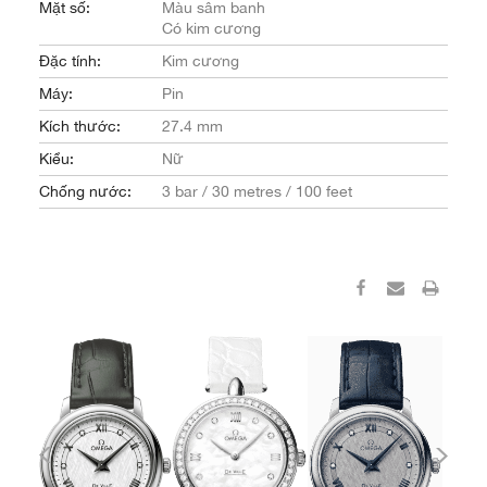
Mặt số:
Màu sâm banh
Có kim cương
Đặc tính:
Kim cương
Máy:
Pin
Kích thước:
27.4 mm
Kiểu:
Nữ
Chống nước:
3 bar / 30 metres / 100 feet