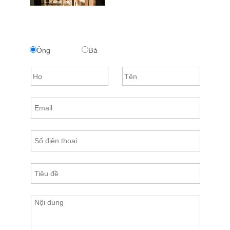
Ông
Bà