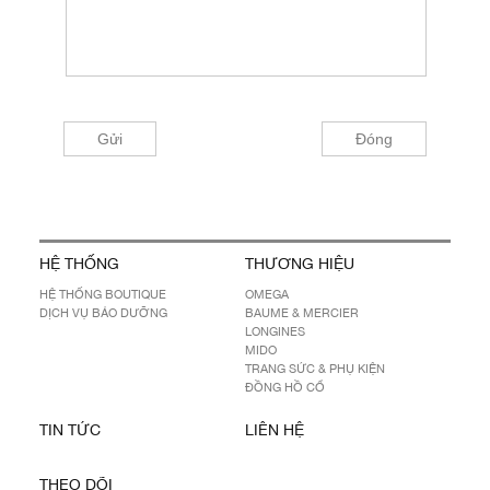
HỆ THỐNG
THƯƠNG HIỆU
HỆ THỐNG BOUTIQUE
OMEGA
DỊCH VỤ BẢO DƯỠNG
BAUME & MERCIER
LONGINES
MIDO
TRANG SỨC & PHỤ KIỆN
ĐỒNG HỒ CỔ
TIN TỨC
LIÊN HỆ
THEO DÕI