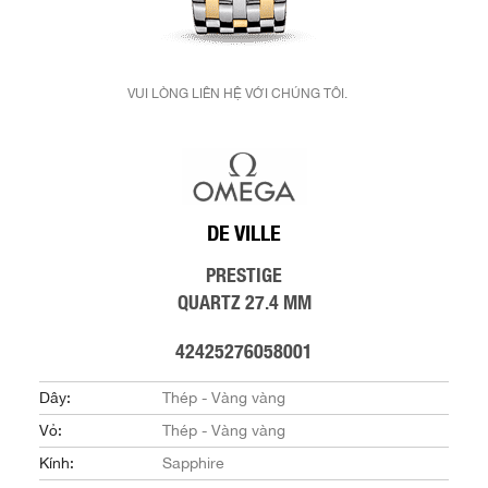
VUI LÒNG LIÊN HỆ VỚI CHÚNG TÔI.
DE VILLE
PRESTIGE
QUARTZ 27.4 MM
42425276058001
Dây:
Thép - Vàng vàng
Vỏ:
Thép - Vàng vàng
Kính:
Sapphire