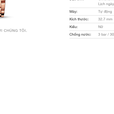
Lịch ngày
Máy:
Tự động
Kích thước:
32.7 mm
Kiểu:
Nữ
ỚI CHÚNG TÔI.
Chống nước:
3 bar / 3