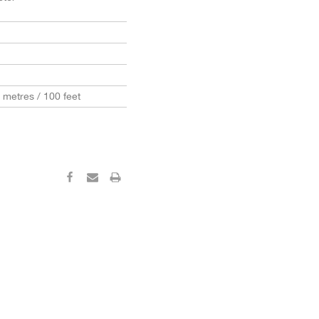
0 metres / 100 feet
‹