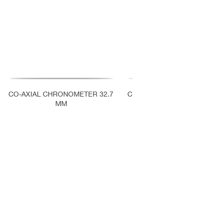
CO-AXIAL CHRONOMETER 32.7
CO-AXIAL CHRONOMETER 3
MM
MM