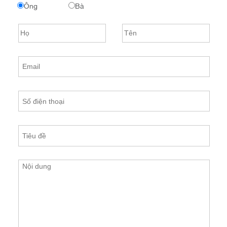
Ông
Bà