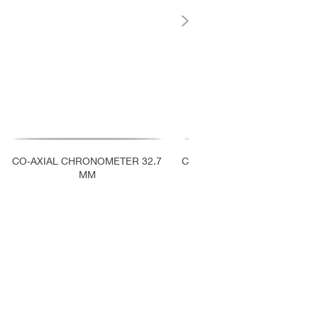
CO-AXIAL CHRONOMETER 32.7
CO-AXIAL CHRONOMETER 3
MM
MM