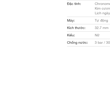
Đặc tính:
Chronome
Kim cươ
Lịch ngày
Máy:
Tự động
Kích thước:
32.7 mm
Kiểu:
Nữ
Chống nước:
3 bar / 3