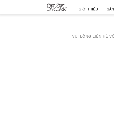
GIỚI THIỆU
SẢN
VUI LÒNG LIÊN HỆ V