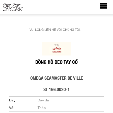
VUI LÒNG LIÊN HỆ VỚI CHÚNG TÔI.
ĐỒNG HỒ ĐEO TAY CỔ
OMEGA SEAMASTER DE VILLE
ST 166.0020-1
Dây:
Dây da
Vỏ:
Thép