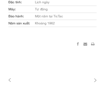
Đặc tính:
Lịch ngày
Máy:
Tự động
Bảo hành:
Một năm tại TicTac
Năm sản xuất:
Khoảng 1962