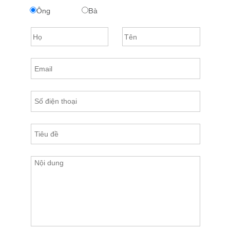
Ông
Bà