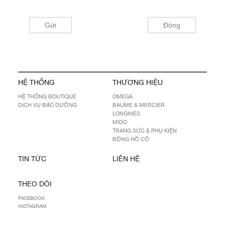
HỆ THỐNG
THƯƠNG HIỆU
HỆ THỐNG BOUTIQUE
OMEGA
DỊCH VỤ BẢO DƯỠNG
BAUME & MERCIER
LONGINES
MIDO
TRANG SỨC & PHỤ KIỆN
ĐỒNG HỒ CỔ
TIN TỨC
LIÊN HỆ
THEO DÕI
FACEBOOK
INSTAGRAM