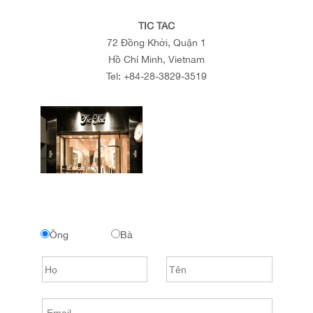
TIC TAC
72 Đồng Khởi, Quận 1
Hồ Chí Minh, Vietnam
Tel:
+84-28-3829-3519
Ông
Bà