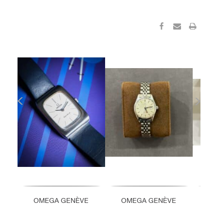
OMEGA GENÈVE
OMEGA GENÈVE
O