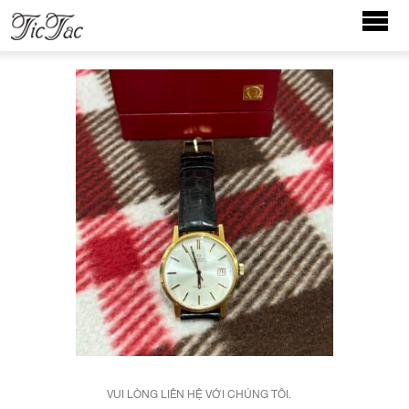
VUI LÒNG LIÊN HỆ VỚI CHÚNG TÔI.