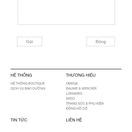
HỆ THỐNG
THƯƠNG HIỆU
HỆ THỐNG BOUTIQUE
OMEGA
DỊCH VỤ BẢO DƯỠNG
BAUME & MERCIER
LONGINES
MIDO
TRANG SỨC & PHỤ KIỆN
ĐỒNG HỒ CỔ
TIN TỨC
LIÊN HỆ