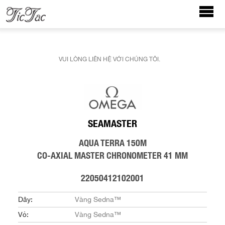
VUI LÒNG LIÊN HỆ VỚI CHÚNG TÔI.
SEAMASTER
AQUA TERRA 150M
CO-AXIAL MASTER CHRONOMETER 41 MM
22050412102001
Dây:
Vàng Sedna™
Vỏ:
Vàng Sedna™