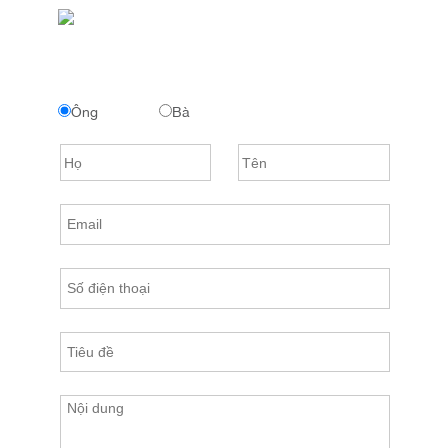
Ông
Bà