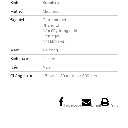
Kính:
Sapphire
Mặt số:
Màu bạc
Đặc tính:
Chronometer
Kháng từ
Nắp đáy trong suốt
Lịch ngày
Nút khóa vặn
Máy:
Tự động
Kích thước:
41 mm
Kiểu:
Nam
Chống nước:
15 bar / 150 metres / 500 feet
Facebook
Email
Print