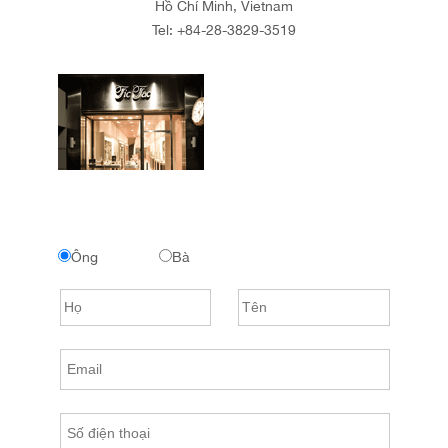
Hồ Chí Minh, Vietnam
Tel:
+84-28-3829-3519
Ông
Bà