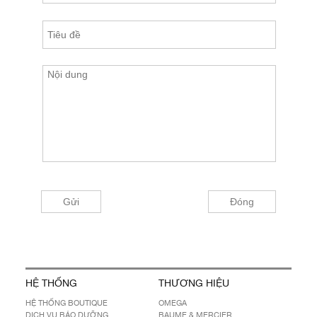
HỆ THỐNG
THƯƠNG HIỆU
HỆ THỐNG BOUTIQUE
OMEGA
DỊCH VỤ BẢO DƯỠNG
BAUME & MERCIER