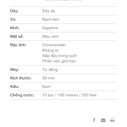
Dây:
Dây da
Vỏ:
Bạch kim
Kính:
Sapphire
Mặt số:
Màu xám
Đặc tính:
Chronometer
Kháng từ
Nắp đáy trong suốt
Phiên bản giới hạn
Máy:
Tự động
Kích thước:
39 mm
Kiểu:
Nam
Chống nước:
10 bar / 100 metres / 330 feet