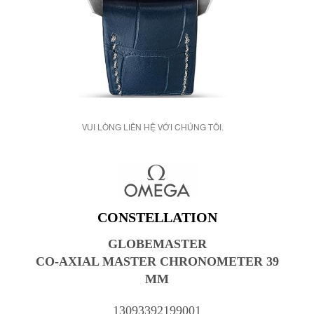
VUI LÒNG LIÊN HỆ VỚI CHÚNG TÔI.
CONSTELLATION
GLOBEMASTER
CO-AXIAL MASTER CHRONOMETER 39
MM
13093392199001