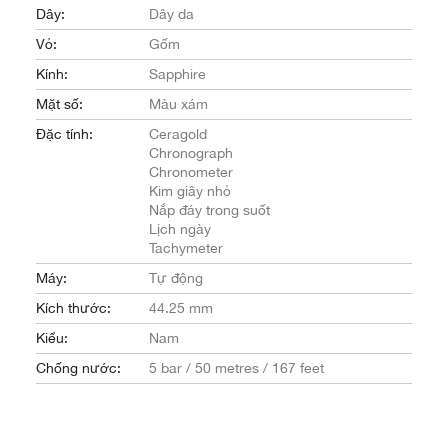
Dây:
Dây da
Vỏ:
Gốm
Kính:
Sapphire
Mặt số:
Màu xám
Đặc tính:
Ceragold
Chronograph
Chronometer
Kim giây nhỏ
Nắp đáy trong suốt
Lịch ngày
Tachymeter
Máy:
Tự động
Kích thước:
44.25 mm
Kiểu:
Nam
Chống nước:
5 bar / 50 metres / 167 feet