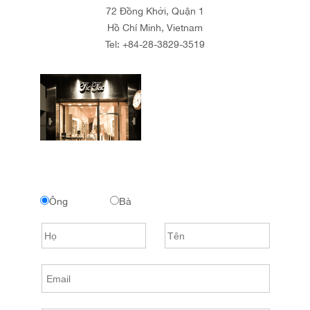
72 Đồng Khởi, Quận 1
Hồ Chí Minh, Vietnam
Tel:
+84-28-3829-3519
Ông
Bà