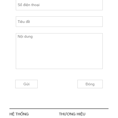
HỆ THỐNG
THƯƠNG HIỆU