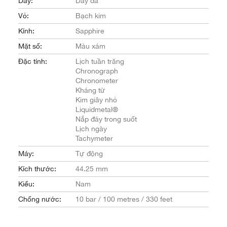
Dây:
Dây da
Vỏ:
Bạch kim
Kính:
Sapphire
Mặt số:
Màu xám
Đặc tính:
Lịch tuần trăng
Chronograph
Chronometer
Kháng từ
Kim giây nhỏ
Liquidmetal®
Nắp đáy trong suốt
Lịch ngày
Tachymeter
Máy:
Tự động
Kích thước:
44.25 mm
Kiểu:
Nam
Chống nước:
10 bar / 100 metres / 330 feet