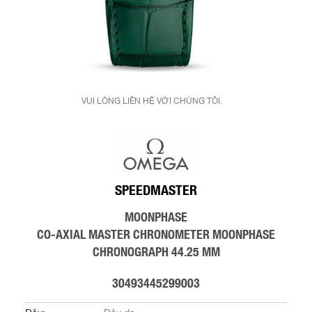
VUI LÒNG LIÊN HỆ VỚI CHÚNG TÔI.
SPEEDMASTER
MOONPHASE
CO‑AXIAL MASTER CHRONOMETER MOONPHASE
CHRONOGRAPH 44.25 MM
30493445299003