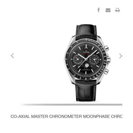
CO‑AXIAL MASTER CHRONOMETER MOONPHASE CHRONOGR