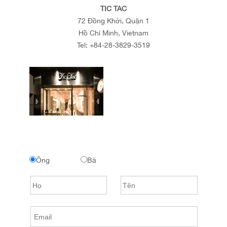
TIC TAC
72 Đồng Khởi, Quận 1
Hồ Chí Minh, Vietnam
Tel:
+84-28-3829-3519
Ông
Bà