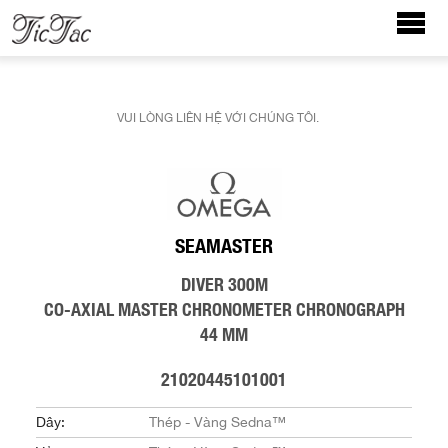
VUI LÒNG LIÊN HỆ VỚI CHÚNG TÔI.
SEAMASTER
DIVER 300M
CO‑AXIAL MASTER CHRONOMETER CHRONOGRAPH
44 MM
21020445101001
Dây:
Thép - Vàng Sedna™