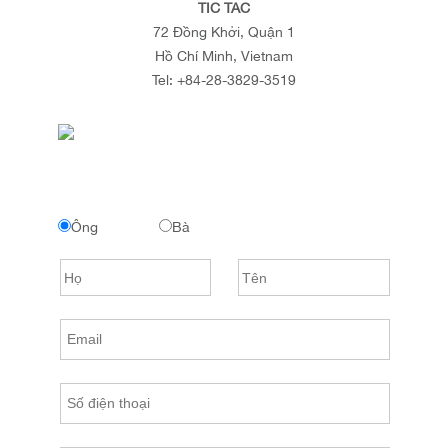
TIC TAC
72 Đồng Khởi, Quận 1
Hồ Chí Minh, Vietnam
Tel:
+84-28-3829-3519
Ông
Bà