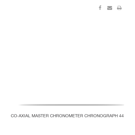
CO‑AXIAL MASTER CHRONOMETER CHRONOGRAPH 44 MM
C