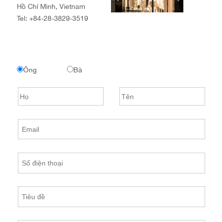
Hồ Chí Minh, Vietnam
Tel:
+84-28-3829-3519
Ông
Bà