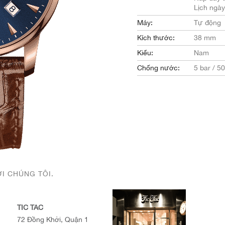
Lịch ngày
Máy:
Tự động
Kích thước:
38 mm
Kiểu:
Nam
Chống nước:
5 bar / 5
ỚI CHÚNG TÔI.
TIC TAC
72 Đồng Khởi, Quận 1