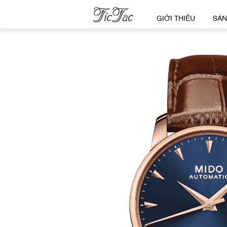
GIỚI THIỆU
SẢN