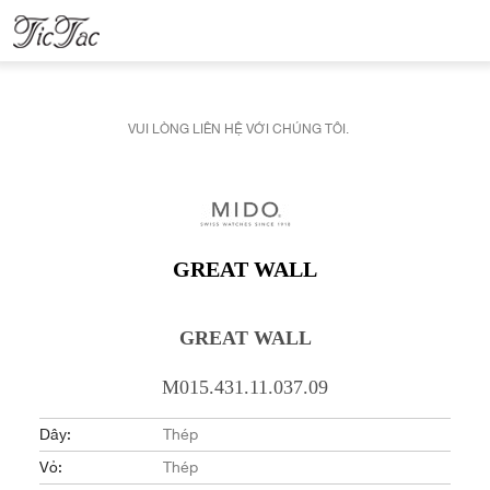
VUI LÒNG LIÊN HỆ VỚI CHÚNG TÔI.
GREAT WALL
GREAT WALL
M015.431.11.037.09
Dây:
Thép
Vỏ:
Thép