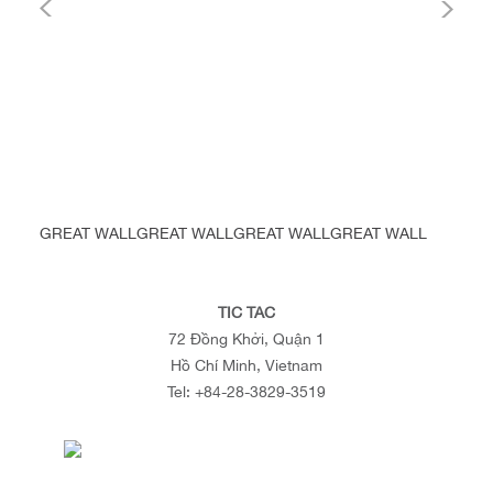
GREAT WALL
GREAT WALL
GREAT WALL
GREAT WALL
TIC TAC
72 Đồng Khởi, Quận 1
Hồ Chí Minh, Vietnam
Tel:
+84-28-3829-3519