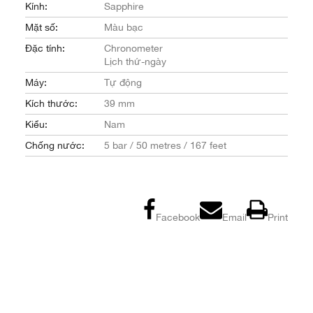
Kính:
Sapphire
Mặt số:
Màu bạc
Đặc tính:
Chronometer
Lịch thứ-ngày
Máy:
Tự động
Kích thước:
39 mm
Kiểu:
Nam
Chống nước:
5 bar / 50 metres / 167 feet
Facebook
Email
Print