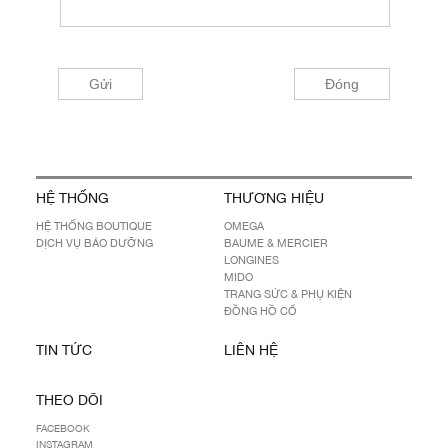
HỆ THỐNG
THƯƠNG HIỆU
HỆ THỐNG BOUTIQUE
OMEGA
DỊCH VỤ BẢO DƯỠNG
BAUME & MERCIER
LONGINES
MIDO
TRANG SỨC & PHỤ KIỆN
ĐỒNG HỒ CỔ
TIN TỨC
LIÊN HỆ
THEO DÕI
FACEBOOK
INSTAGRAM