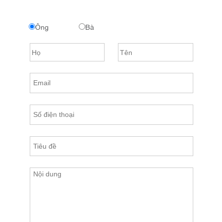
Ông
Bà