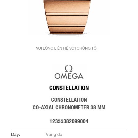
VUI LÒNG LIÊN HỆ VỚI CHÚNG TÔI.
CONSTELLATION
CONSTELLATION
CO-AXIAL CHRONOMETER 38 MM
12355382099004
Dây:
Vàng đỏ