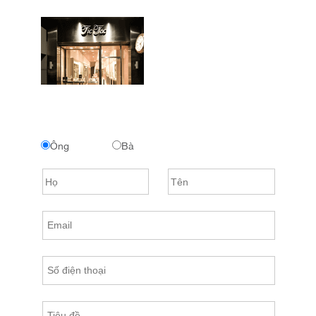
Ông
Bà