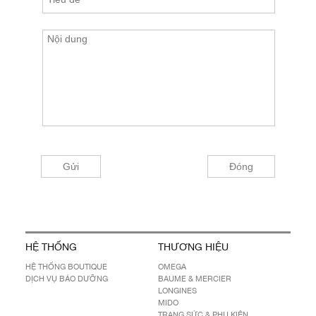
HỆ THỐNG
THƯƠNG HIỆU
HỆ THỐNG BOUTIQUE
OMEGA
DỊCH VỤ BẢO DƯỠNG
BAUME & MERCIER
LONGINES
MIDO
TRANG SỨC & PHỤ KIỆN