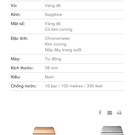
Vỏ:
Vàng đỏ
Kính:
Sapphire
Mặt số:
Vàng đỏ
Có kim cương
Đặc tính:
Chronometer
Kim cương
Nắp đáy trong suốt
Máy:
Tự động
Kích thước:
38 mm
Kiểu:
Nam
Chống nước:
10 bar / 100 metres / 330 feet