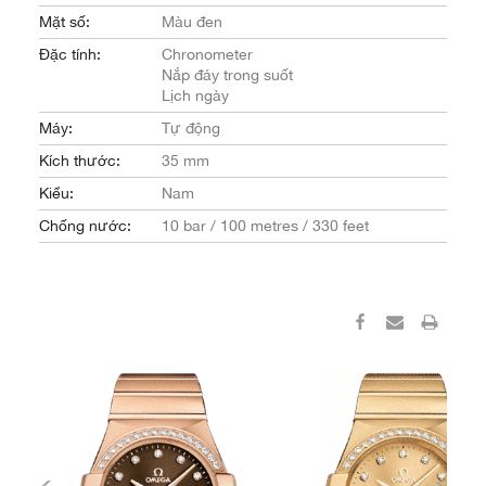
Mặt số:
Màu đen
Đặc tính:
Chronometer
Nắp đáy trong suốt
Lịch ngày
Máy:
Tự động
Kích thước:
35 mm
Kiểu:
Nam
Chống nước:
10 bar / 100 metres / 330 feet