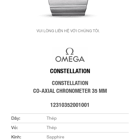
VUI LÒNG LIÊN HỆ VỚI CHÚNG TÔI.
CONSTELLATION
CONSTELLATION
CO-AXIAL CHRONOMETER 35 MM
12310352001001
Dây:
Thép
Vỏ:
Thép
Kính:
Sapphire