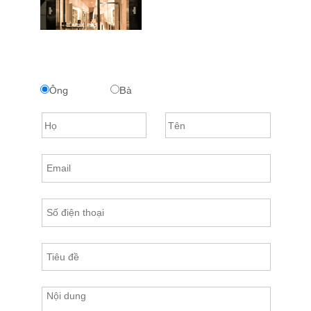
Ông
Bà