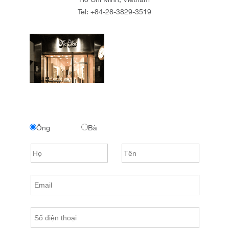
Tel:
+84-28-3829-3519
Ông
Bà