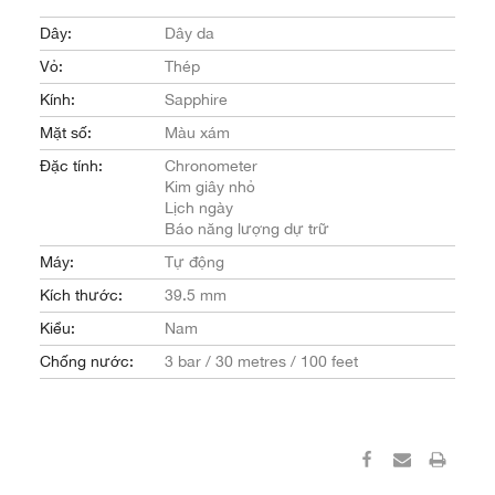
Dây:
Dây da
Vỏ:
Thép
Kính:
Sapphire
Mặt số:
Màu xám
Đặc tính:
Chronometer
Kim giây nhỏ
Lịch ngày
Báo năng lượng dự trữ
Máy:
Tự động
Kích thước:
39.5 mm
Kiểu:
Nam
Chống nước:
3 bar / 30 metres / 100 feet