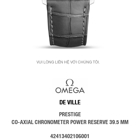
VUI LÒNG LIÊN HỆ VỚI CHÚNG TÔI.
DE VILLE
PRESTIGE
CO-AXIAL CHRONOMETER POWER RESERVE 39.5 MM
42413402106001