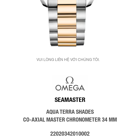
VUI LÒNG LIÊN HỆ VỚI CHÚNG TÔI.
SEAMASTER
AQUA TERRA SHADES
CO‑AXIAL MASTER CHRONOMETER 34 MM
22020342010002