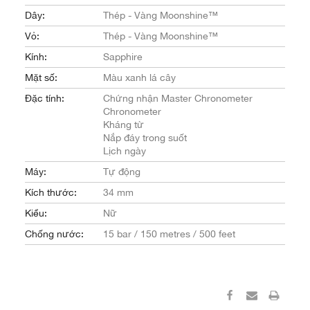
Dây:
Thép - Vàng Moonshine™
Vỏ:
Thép - Vàng Moonshine™
Kính:
Sapphire
Mặt số:
Màu xanh lá cây
Đặc tính:
Chứng nhận Master Chronometer
Chronometer
Kháng từ
Nắp đáy trong suốt
Lịch ngày
Máy:
Tự động
Kích thước:
34 mm
Kiểu:
Nữ
Chống nước:
15 bar / 150 metres / 500 feet