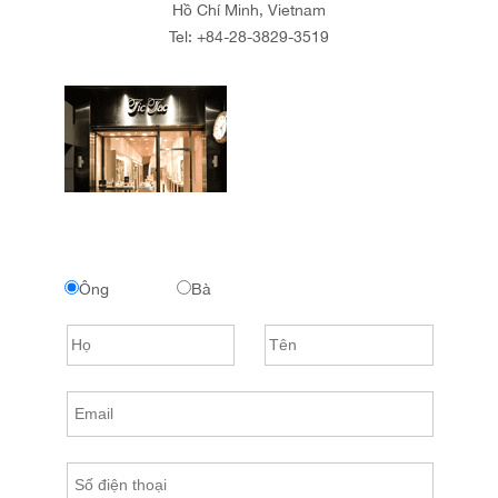
Hồ Chí Minh, Vietnam
Tel:
+84-28-3829-3519
Ông
Bà