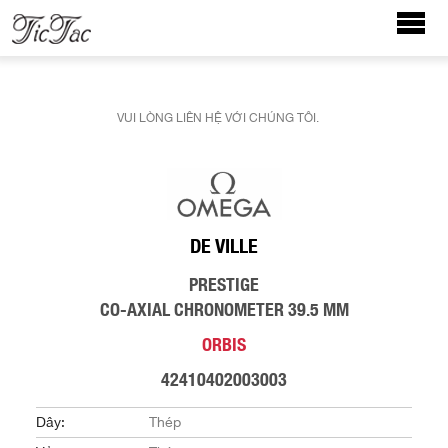
VUI LÒNG LIÊN HỆ VỚI CHÚNG TÔI.
DE VILLE
PRESTIGE
CO-AXIAL CHRONOMETER 39.5 MM
ORBIS
42410402003003
Dây:
Thép