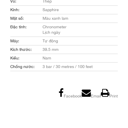
Vỏ:
Thép
Kính:
Sapphire
Mặt số:
Màu xanh lam
Đặc tính:
Chronometer
Lịch ngày
Máy:
Tự động
Kích thước:
39.5 mm
Kiểu:
Nam
Chống nước:
3 bar / 30 metres / 100 feet
Facebook
Email
Print