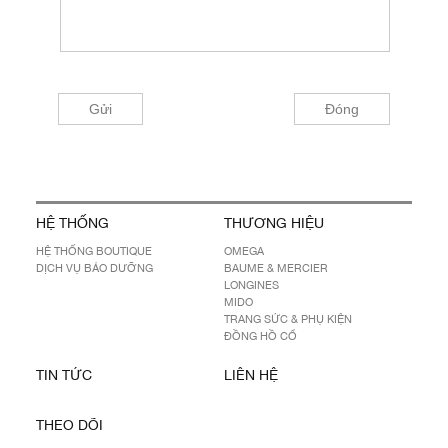
HỆ THỐNG
THƯƠNG HIỆU
HỆ THỐNG BOUTIQUE
OMEGA
DỊCH VỤ BẢO DƯỠNG
BAUME & MERCIER
LONGINES
MIDO
TRANG SỨC & PHỤ KIỆN
ĐỒNG HỒ CỔ
TIN TỨC
LIÊN HỆ
THEO DÕI