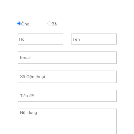
Ông
Bà