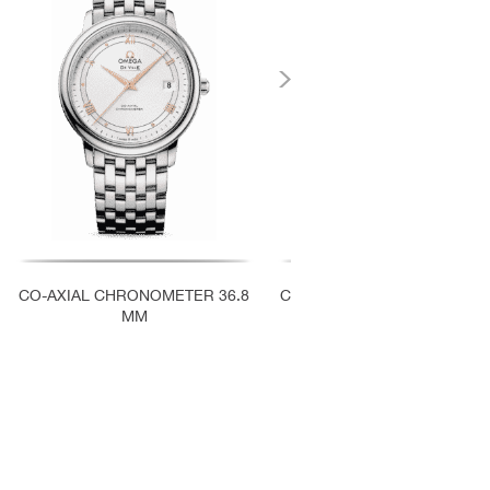
CO-AXIAL CHRONOMETER 36.8
CO-AXIAL CHRONOMETER 3
MM
MM