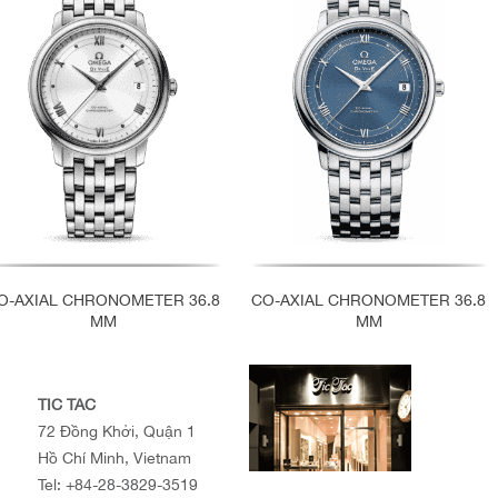
O-AXIAL CHRONOMETER 36.8
CO-AXIAL CHRONOMETER 36.8
MM
MM
TIC TAC
72 Đồng Khởi, Quận 1
Hồ Chí Minh, Vietnam
Tel:
+84-28-3829-3519