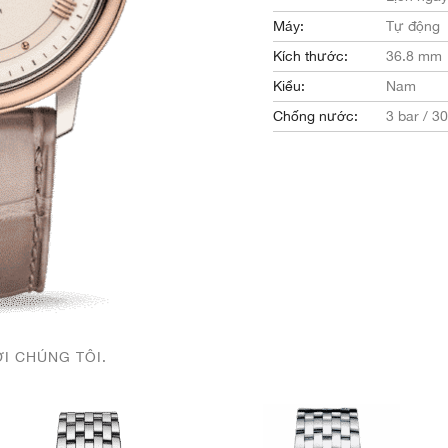
Máy:
Tự động
Kích thước:
36.8 mm
Kiểu:
Nam
Chống nước:
3 bar / 3
ỚI CHÚNG TÔI.