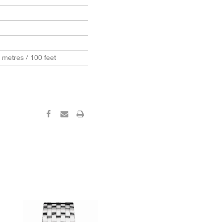
0 metres / 100 feet
‹