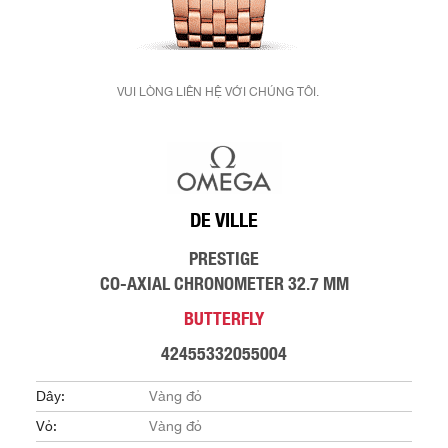
VUI LÒNG LIÊN HỆ VỚI CHÚNG TÔI.
DE VILLE
PRESTIGE
CO-AXIAL CHRONOMETER 32.7 MM
BUTTERFLY
42455332055004
Dây:
Vàng đỏ
Vỏ:
Vàng đỏ