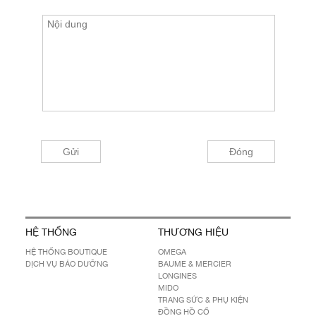
HỆ THỐNG
THƯƠNG HIỆU
HỆ THỐNG BOUTIQUE
OMEGA
DỊCH VỤ BẢO DƯỠNG
BAUME & MERCIER
LONGINES
MIDO
TRANG SỨC & PHỤ KIỆN
ĐỒNG HỒ CỔ