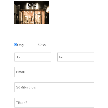
Ông
Bà