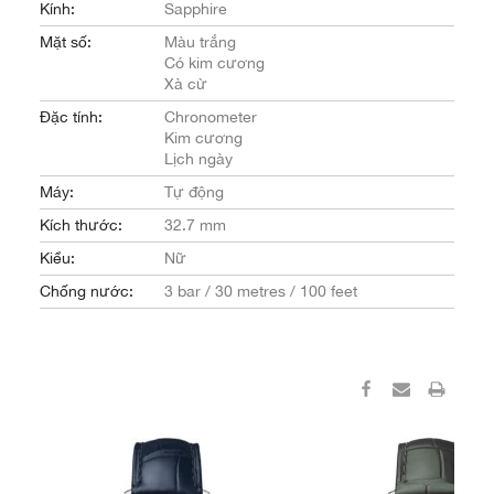
Kính:
Sapphire
Mặt số:
Màu trắng
Có kim cương
Xà cừ
Đặc tính:
Chronometer
Kim cương
Lịch ngày
Máy:
Tự động
Kích thước:
32.7 mm
Kiểu:
Nữ
Chống nước:
3 bar / 30 metres / 100 feet