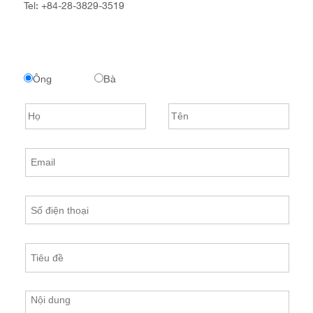
Tel:
+84-28-3829-3519
Ông
Bà