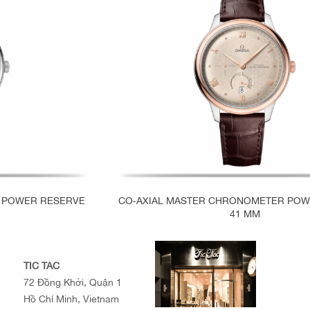
 POWER RESERVE
CO‑AXIAL MASTER CHRONOMETER POW
41 MM
TIC TAC
72 Đồng Khởi, Quận 1
Hồ Chí Minh, Vietnam