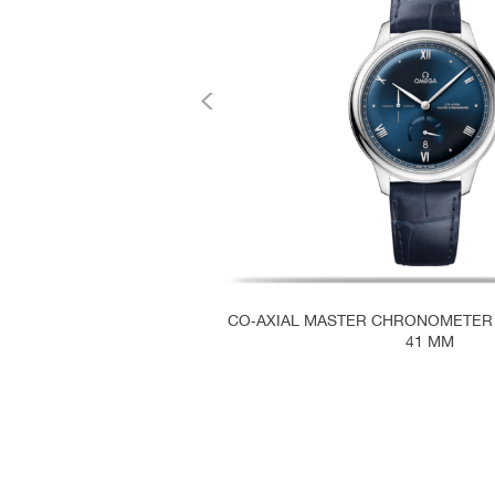
CO‑AXIAL MASTER CHRONOMETER
41 MM