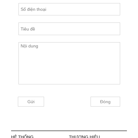
HỆ THỐNG
THƯƠNG HIỆU