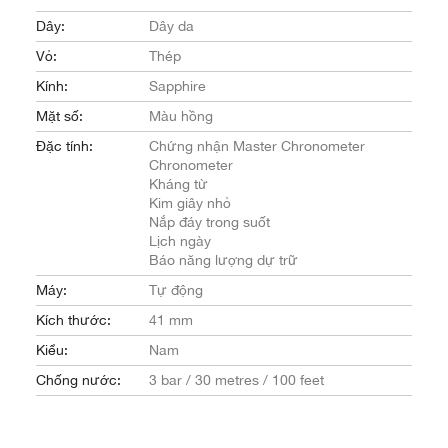
Dây:
Dây da
Vỏ:
Thép
Kính:
Sapphire
Mặt số:
Màu hồng
Đặc tính:
Chứng nhận Master Chronometer
Chronometer
Kháng từ
Kim giây nhỏ
Nắp đáy trong suốt
Lịch ngày
Báo năng lượng dự trữ
Máy:
Tự động
Kích thước:
41 mm
Kiểu:
Nam
Chống nước:
3 bar / 30 metres / 100 feet