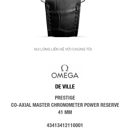
VUI LÒNG LIÊN HỆ VỚI CHÚNG TÔI.
DE VILLE
PRESTIGE
CO‑AXIAL MASTER CHRONOMETER POWER RESERVE
41 MM
43413412110001