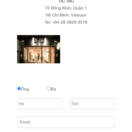
TIC TAC
72 Đồng Khởi, Quận 1
Hồ Chí Minh, Vietnam
Tel:
+84-28-3829-3519
Ông
Bà