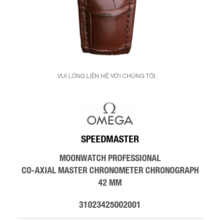
VUI LÒNG LIÊN HỆ VỚI CHÚNG TÔI.
SPEEDMASTER
MOONWATCH PROFESSIONAL
CO‑AXIAL MASTER CHRONOMETER CHRONOGRAPH
42 MM
31023425002001