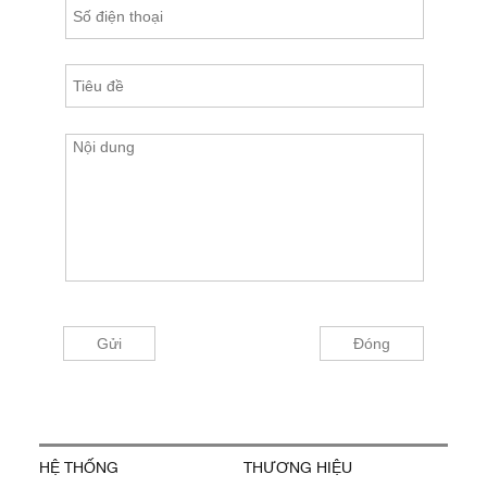
HỆ THỐNG
THƯƠNG HIỆU