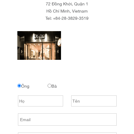
72 Đồng Khởi, Quận 1
Hồ Chí Minh, Vietnam
Tel:
+84-28-3829-3519
Ông
Bà