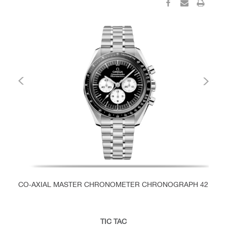
CO‑AXIAL MASTER CHRONOMETER CHRONOGRAPH 42 MM
C
TIC TAC