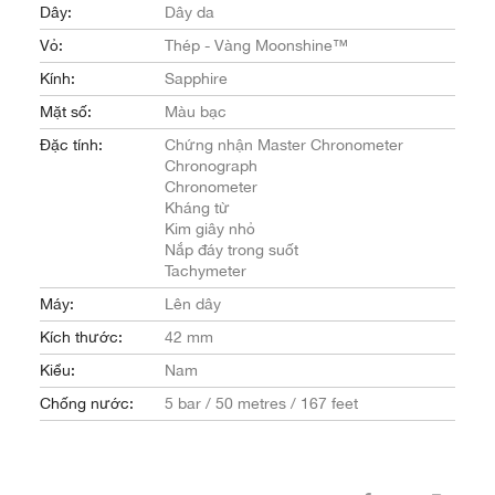
Dây:
Dây da
Vỏ:
Thép - Vàng Moonshine™
Kính:
Sapphire
Mặt số:
Màu bạc
Đặc tính:
Chứng nhận Master Chronometer
Chronograph
Chronometer
Kháng từ
Kim giây nhỏ
Nắp đáy trong suốt
Tachymeter
Máy:
Lên dây
Kích thước:
42 mm
Kiểu:
Nam
Chống nước:
5 bar / 50 metres / 167 feet