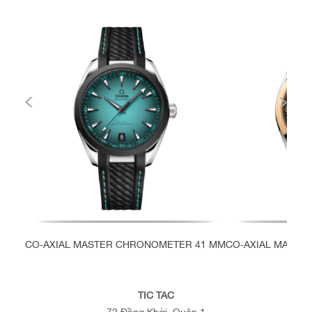
CO‑AXIAL MASTER CHRONOMETER 41 MM
CO‑AXIAL MASTE
TIC TAC
72 Đồng Khởi, Quận 1