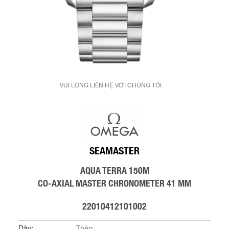
VUI LÒNG LIÊN HỆ VỚI CHÚNG TÔI.
SEAMASTER
AQUA TERRA 150M
CO‑AXIAL MASTER CHRONOMETER 41 MM
22010412101002
Dây:
Thép