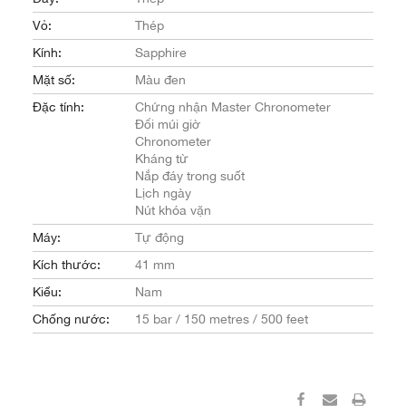
Vỏ:
Thép
Kính:
Sapphire
Mặt số:
Màu đen
Đặc tính:
Chứng nhận Master Chronometer
Đổi múi giờ
Chronometer
Kháng từ
Nắp đáy trong suốt
Lịch ngày
Nút khóa vặn
Máy:
Tự động
Kích thước:
41 mm
Kiểu:
Nam
Chống nước:
15 bar / 150 metres / 500 feet