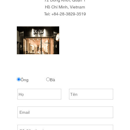
Hồ Chí Minh, Vietnam
Tel:
+84-28-3829-3519
Ông
Bà