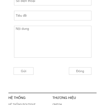
HỆ THỐNG
THƯƠNG HIỆU
HỆ THỐNG BOUTIQUE
OMEGA