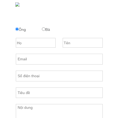
Ông
Bà