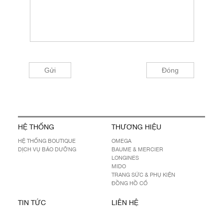
HỆ THỐNG
THƯƠNG HIỆU
HỆ THỐNG BOUTIQUE
OMEGA
DỊCH VỤ BẢO DƯỠNG
BAUME & MERCIER
LONGINES
MIDO
TRANG SỨC & PHỤ KIỆN
ĐỒNG HỒ CỔ
TIN TỨC
LIÊN HỆ