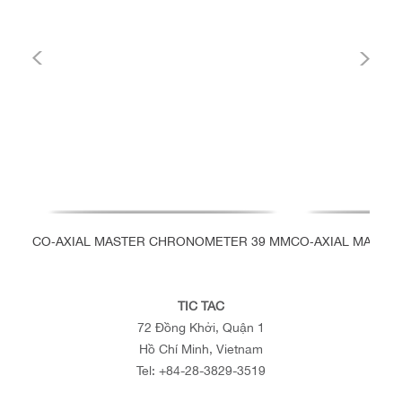
CO‑AXIAL MASTER CHRONOMETER 39 MM
CO‑AXIAL MASTE
TIC TAC
72 Đồng Khởi, Quận 1
Hồ Chí Minh, Vietnam
Tel:
+84-28-3829-3519