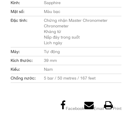
Kính:
Sapphire
Mặt số:
Màu bạc
Đặc tính:
Chứng nhận Master Chronometer
Chronometer
Kháng từ
Nắp đáy trong suốt
Lịch ngày
Máy:
Tự động
Kích thước:
39 mm
Kiểu:
Nam
Chống nước:
5 bar / 50 metres / 167 feet
Facebook
Email
Print