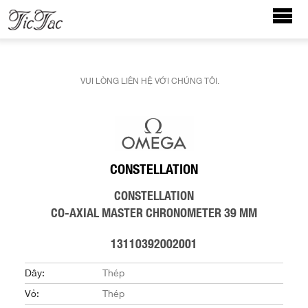
VUI LÒNG LIÊN HỆ VỚI CHÚNG TÔI.
CONSTELLATION
CONSTELLATION
CO‑AXIAL MASTER CHRONOMETER 39 MM
13110392002001
Dây:
Thép
Vỏ:
Thép