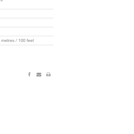
0 metres / 100 feet
‹