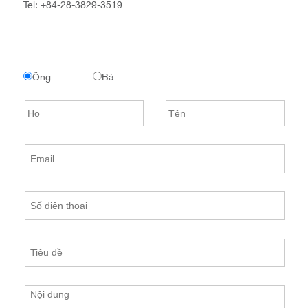
Tel:
+84-28-3829-3519
Ông
Bà