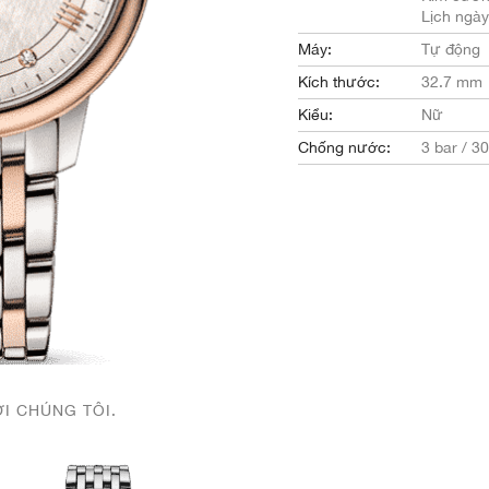
Lịch ngày
Máy:
Tự động
Kích thước:
32.7 mm
Kiểu:
Nữ
Chống nước:
3 bar / 3
ỚI CHÚNG TÔI.