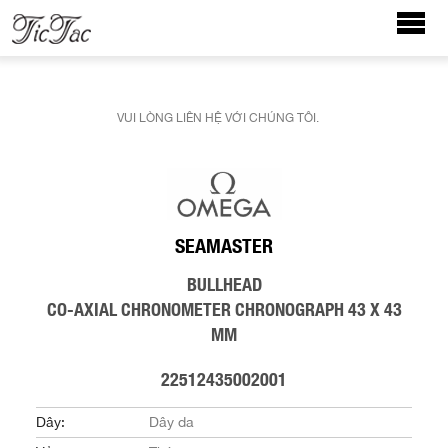
VUI LÒNG LIÊN HỆ VỚI CHÚNG TÔI.
SEAMASTER
BULLHEAD
CO-AXIAL CHRONOMETER CHRONOGRAPH 43 X 43
MM
22512435002001
Dây:
Dây da