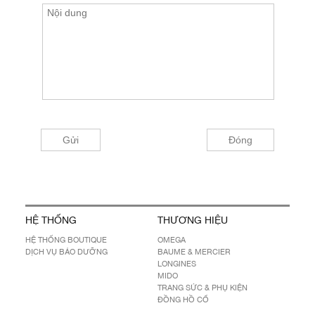
HỆ THỐNG
THƯƠNG HIỆU
HỆ THỐNG BOUTIQUE
OMEGA
DỊCH VỤ BẢO DƯỠNG
BAUME & MERCIER
LONGINES
MIDO
TRANG SỨC & PHỤ KIỆN
ĐỒNG HỒ CỔ