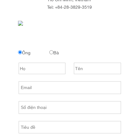
Tel:
+84-28-3829-3519
Ông
Bà