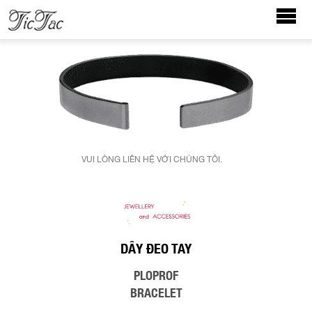
VUI LÒNG LIÊN HỆ VỚI CHÚNG TÔI.
DÂY ĐEO TAY
PLOPROF
BRACELET