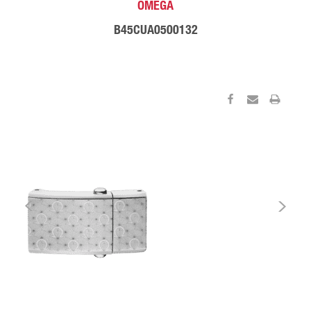
OMEGA
B45CUA0500132