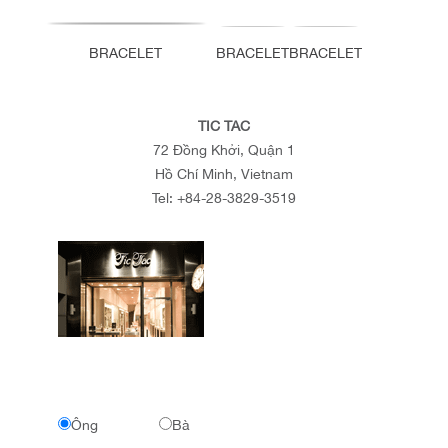
BRACELET
BRACELET
BRACELET
TIC TAC
72 Đồng Khởi, Quận 1
Hồ Chí Minh, Vietnam
Tel:
+84-28-3829-3519
Ông
Bà