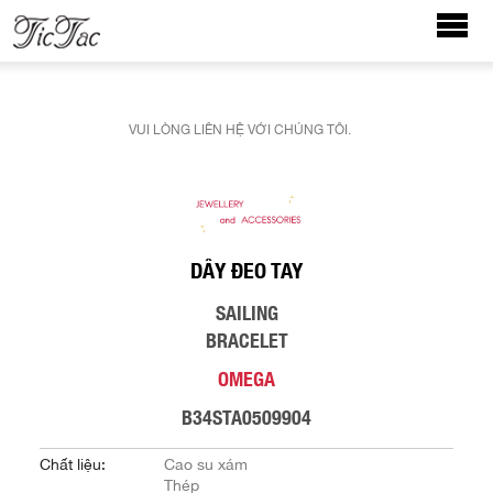
VUI LÒNG LIÊN HỆ VỚI CHÚNG TÔI.
DÂY ĐEO TAY
SAILING
BRACELET
OMEGA
B34STA0509904
Chất liệu:
Cao su xám
Thép