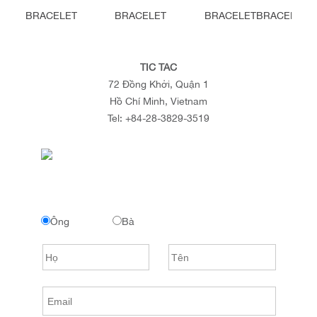
BRACELET
BRACELET
BRACELET
BRACELET
TIC TAC
72 Đồng Khởi, Quận 1
Hồ Chí Minh, Vietnam
Tel:
+84-28-3829-3519
Ông
Bà